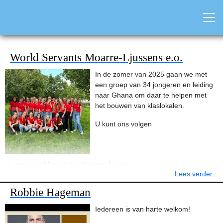
World Servants Moarre-Ljussens e.o.
In de zomer van 2025 gaan we met
een groep van 34 jongeren en leiding
naar Ghana om daar te helpen met
het bouwen van klaslokalen.
U kunt ons volgen
via www.worldservants.nl/moarreljussens
Lees verder...
Robbie Hageman
Iedereen is van harte welkom!