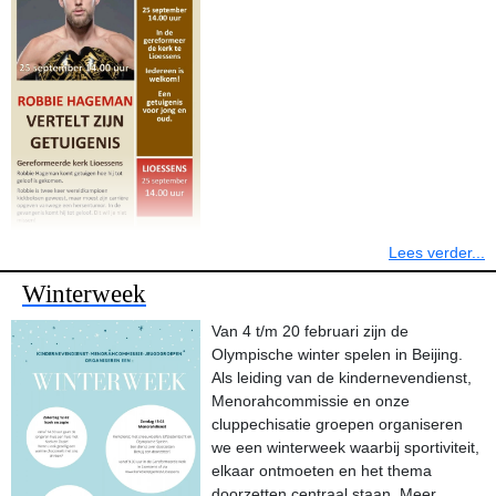
Lees verder...
Winterweek
Van 4 t/m 20 februari zijn de
Olympische winter spelen in Beijing.
Als leiding van de kindernevendienst,
Menorahcommissie en onze
cluppechisatie groepen organiseren
we een winterweek waarbij sportiviteit,
elkaar ontmoeten en het thema
doorzetten centraal staan. Meer