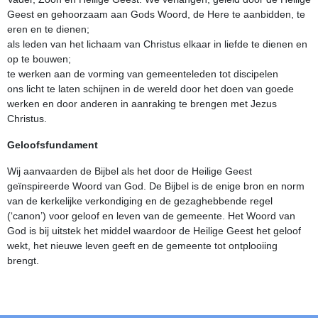
Geest en gehoorzaam aan Gods Woord, de Here te aanbidden, te
eren en te dienen;
als leden van het lichaam van Christus elkaar in liefde te dienen en
op te bouwen;
te werken aan de vorming van gemeenteleden tot discipelen
ons licht te laten schijnen in de wereld door het doen van goede
werken en door anderen in aanraking te brengen met Jezus
Christus.
Geloofsfundament
Wij aanvaarden de Bijbel als het door de Heilige Geest
geïnspireerde Woord van God. De Bijbel is de enige bron en norm
van de kerkelijke verkondiging en de gezaghebbende regel
(‘canon’) voor geloof en leven van de gemeente. Het Woord van
God is bij uitstek het middel waardoor de Heilige Geest het geloof
wekt, het nieuwe leven geeft en de gemeente tot ontplooiing
brengt.