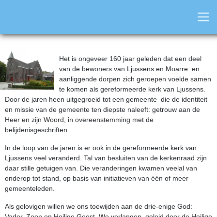
Het is ongeveer 160 jaar geleden dat een deel
van de bewoners van Ljussens en Moarre en
aanliggende dorpen zich geroepen voelde samen
te komen als gereformeerde kerk van Ljussens.
Door de jaren heen uitgegroeid tot een gemeente die de identiteit
en missie van de gemeente ten diepste naleeft: getrouw aan de
Heer en zijn Woord, in overeenstemming met de
belijdenisgeschriften.
In de loop van de jaren is er ook in de gereformeerde kerk van
Ljussens veel veranderd. Tal van besluiten van de kerkenraad zijn
daar stille getuigen van. Die veranderingen kwamen veelal van
onderop tot stand, op basis van initiatieven van één of meer
gemeenteleden.
Als gelovigen willen we ons toewijden aan de drie-enige God:
Vader, Zoon en Heilige Geest. We verlangen, geleid door de Heilige