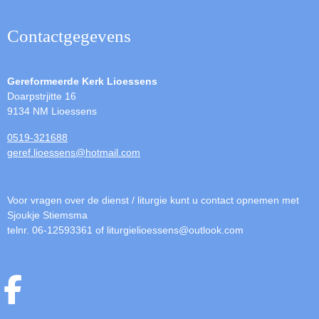
Contactgegevens
Gereformeerde Kerk Lioessens
Doarpstrjitte 16
9134 NM Lioessens
0519-321688
geref.lioessens@hotmail.com
Voor vragen over de dienst / liturgie kunt u contact opnemen met
Sjoukje Stiemsma
telnr. 06-12593361 of liturgielioessens@outlook.com